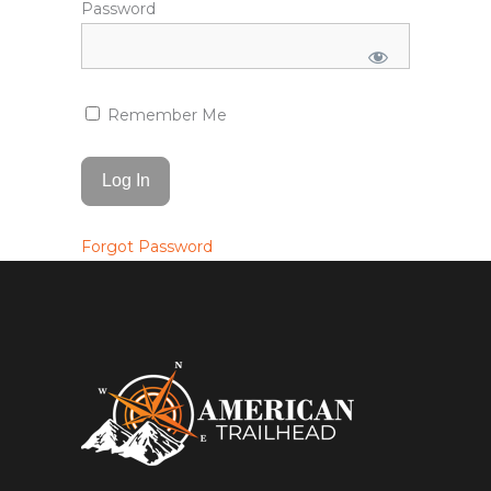
Password
Remember Me
Forgot Password