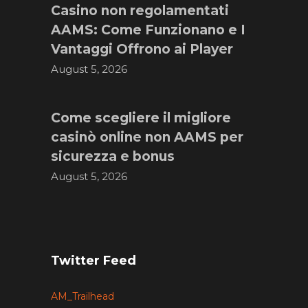
Casino non regolamentati
AAMS: Come Funzionano e I
Vantaggi Offrono ai Player
August 5, 2026
Come scegliere il migliore
casinò online non AAMS per
sicurezza e bonus
August 5, 2026
Twitter Feed
AM_Trailhead