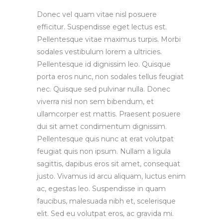
Donec vel quam vitae nisl posuere
efficitur. Suspendisse eget lectus est.
Pellentesque vitae maximus turpis. Morbi
sodales vestibulum lorem a ultricies.
Pellentesque id dignissim leo. Quisque
porta eros nunc, non sodales tellus feugiat
nec. Quisque sed pulvinar nulla. Donec
viverra nisl non sem bibendum, et
ullamcorper est mattis. Praesent posuere
dui sit amet condimentum dignissim.
Pellentesque quis nunc at erat volutpat
feugiat quis non ipsum. Nullam a ligula
sagittis, dapibus eros sit amet, consequat
justo. Vivamus id arcu aliquam, luctus enim
ac, egestas leo. Suspendisse in quam
faucibus, malesuada nibh et, scelerisque
elit. Sed eu volutpat eros, ac gravida mi.