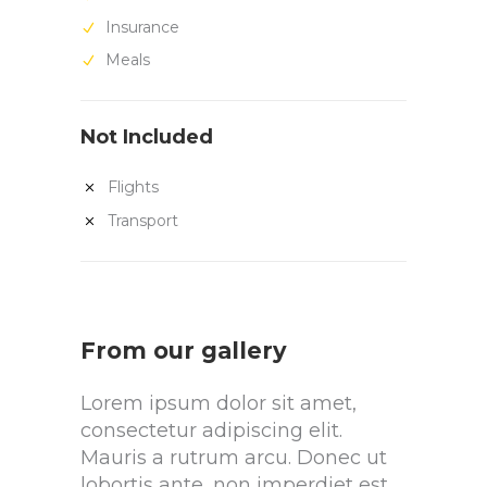
Insurance
Meals
Not Included
Flights
Transport
From our gallery
Lorem ipsum dolor sit amet,
consectetur adipiscing elit.
Mauris a rutrum arcu. Donec ut
lobortis ante, non imperdiet est.