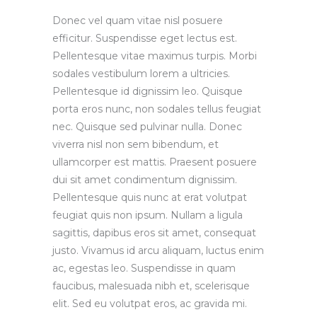
Donec vel quam vitae nisl posuere
efficitur. Suspendisse eget lectus est.
Pellentesque vitae maximus turpis. Morbi
sodales vestibulum lorem a ultricies.
Pellentesque id dignissim leo. Quisque
porta eros nunc, non sodales tellus feugiat
nec. Quisque sed pulvinar nulla. Donec
viverra nisl non sem bibendum, et
ullamcorper est mattis. Praesent posuere
dui sit amet condimentum dignissim.
Pellentesque quis nunc at erat volutpat
feugiat quis non ipsum. Nullam a ligula
sagittis, dapibus eros sit amet, consequat
justo. Vivamus id arcu aliquam, luctus enim
ac, egestas leo. Suspendisse in quam
faucibus, malesuada nibh et, scelerisque
elit. Sed eu volutpat eros, ac gravida mi.