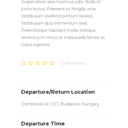
Suspendisse sed maximus odio. Nulla et
porta lectus. Praesent et fringilla urna.
Vestibulum eleifend pretium facilisis.
Vestibulum quis elementum erat.
Pellentesque habitant morbi tristique
senectus et netus et malesuada fames ac
turpis egestas.
0
Reviews
Departure/Return Location
Dombóvári út. 1117, Budapest, Hungary
Departure Time