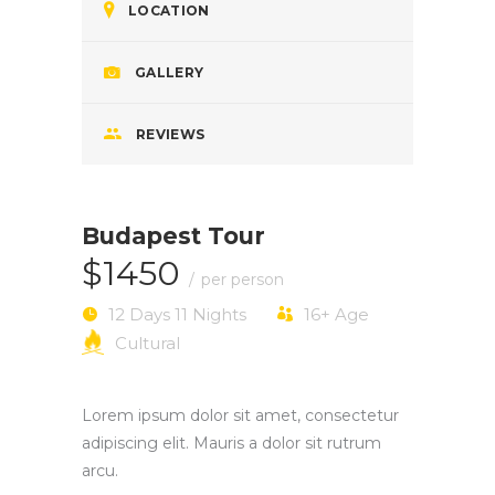
LOCATION
GALLERY
REVIEWS
Budapest Tour
$1450
per person
12 Days 11 Nights
16+
Age
Cultural
Lorem ipsum dolor sit amet, consectetur
adipiscing elit. Mauris a dolor sit rutrum
arcu.