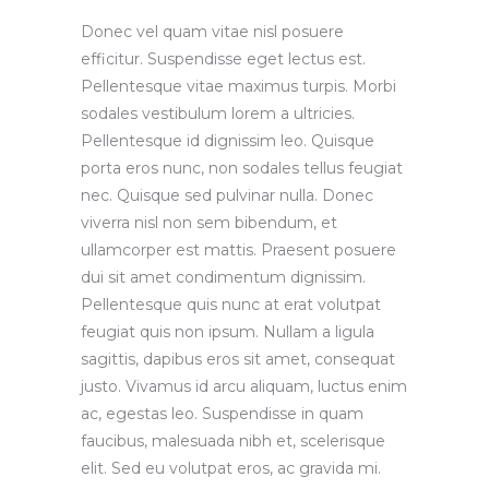
Donec vel quam vitae nisl posuere
efficitur. Suspendisse eget lectus est.
Pellentesque vitae maximus turpis. Morbi
sodales vestibulum lorem a ultricies.
Pellentesque id dignissim leo. Quisque
porta eros nunc, non sodales tellus feugiat
nec. Quisque sed pulvinar nulla. Donec
viverra nisl non sem bibendum, et
ullamcorper est mattis. Praesent posuere
dui sit amet condimentum dignissim.
Pellentesque quis nunc at erat volutpat
feugiat quis non ipsum. Nullam a ligula
sagittis, dapibus eros sit amet, consequat
justo. Vivamus id arcu aliquam, luctus enim
ac, egestas leo. Suspendisse in quam
faucibus, malesuada nibh et, scelerisque
elit. Sed eu volutpat eros, ac gravida mi.