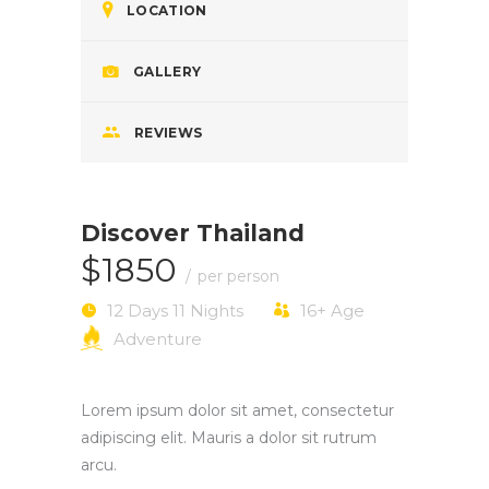
LOCATION
GALLERY
REVIEWS
Discover Thailand
$1850
per person
12 Days 11 Nights
16+
Age
Adventure
Lorem ipsum dolor sit amet, consectetur
adipiscing elit. Mauris a dolor sit rutrum
arcu.