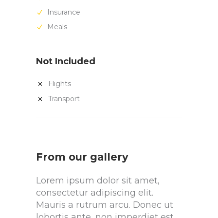
Insurance
Meals
Not Included
Flights
Transport
From our gallery
Lorem ipsum dolor sit amet,
consectetur adipiscing elit.
Mauris a rutrum arcu. Donec ut
lobortis ante, non imperdiet est.