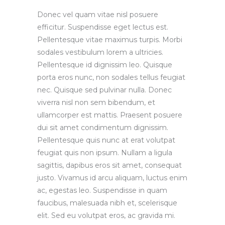
Donec vel quam vitae nisl posuere
efficitur. Suspendisse eget lectus est.
Pellentesque vitae maximus turpis. Morbi
sodales vestibulum lorem a ultricies.
Pellentesque id dignissim leo. Quisque
porta eros nunc, non sodales tellus feugiat
nec. Quisque sed pulvinar nulla. Donec
viverra nisl non sem bibendum, et
ullamcorper est mattis. Praesent posuere
dui sit amet condimentum dignissim.
Pellentesque quis nunc at erat volutpat
feugiat quis non ipsum. Nullam a ligula
sagittis, dapibus eros sit amet, consequat
justo. Vivamus id arcu aliquam, luctus enim
ac, egestas leo. Suspendisse in quam
faucibus, malesuada nibh et, scelerisque
elit. Sed eu volutpat eros, ac gravida mi.