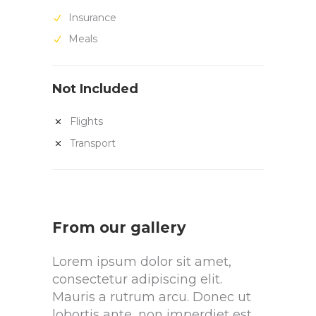
Insurance
Meals
Not Included
Flights
Transport
From our gallery
Lorem ipsum dolor sit amet,
consectetur adipiscing elit.
Mauris a rutrum arcu. Donec ut
lobortis ante, non imperdiet est.