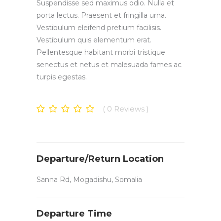
Suspendisse sed maximus odio. Nulla et
porta lectus. Praesent et fringilla urna.
Vestibulum eleifend pretium facilisis.
Vestibulum quis elementum erat.
Pellentesque habitant morbi tristique
senectus et netus et malesuada fames ac
turpis egestas.
0
Reviews
Departure/Return Location
Sanna Rd, Mogadishu, Somalia
Departure Time