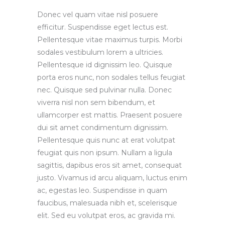
Donec vel quam vitae nisl posuere
efficitur. Suspendisse eget lectus est.
Pellentesque vitae maximus turpis. Morbi
sodales vestibulum lorem a ultricies.
Pellentesque id dignissim leo. Quisque
porta eros nunc, non sodales tellus feugiat
nec. Quisque sed pulvinar nulla. Donec
viverra nisl non sem bibendum, et
ullamcorper est mattis. Praesent posuere
dui sit amet condimentum dignissim.
Pellentesque quis nunc at erat volutpat
feugiat quis non ipsum. Nullam a ligula
sagittis, dapibus eros sit amet, consequat
justo. Vivamus id arcu aliquam, luctus enim
ac, egestas leo. Suspendisse in quam
faucibus, malesuada nibh et, scelerisque
elit. Sed eu volutpat eros, ac gravida mi.