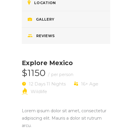
LOCATION
GALLERY
REVIEWS
Explore Mexico
$1150
per person
12 Days 11 Nights
16+
Age
Wildlife
Lorem ipsum dolor sit amet, consectetur
adipiscing elit. Mauris a dolor sit rutrum
arcu.