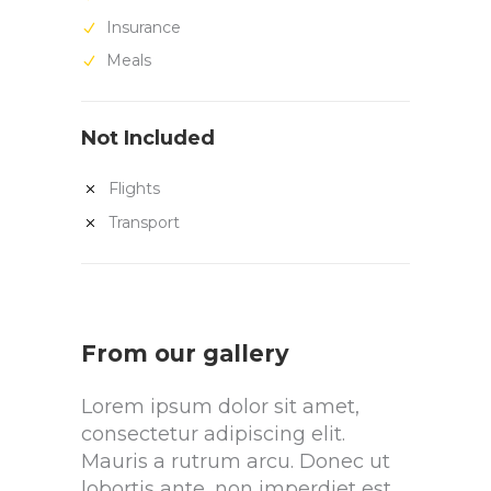
Insurance
Meals
Not Included
Flights
Transport
From our gallery
Lorem ipsum dolor sit amet,
consectetur adipiscing elit.
Mauris a rutrum arcu. Donec ut
lobortis ante, non imperdiet est.