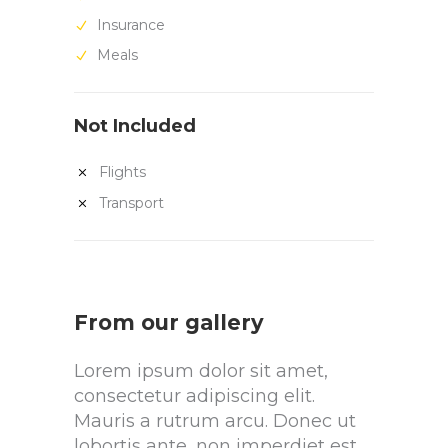
Insurance
Meals
Not Included
Flights
Transport
From our gallery
Lorem ipsum dolor sit amet,
consectetur adipiscing elit.
Mauris a rutrum arcu. Donec ut
lobortis ante, non imperdiet est.