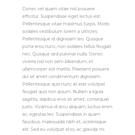
Donec vel quam vitae nisl posuere
efficitur. Suspendisse eget lectus est.
Pellentesque vitae maximus turpis. Morbi
sodales vestibulum lorem a ultricies.
Pellentesque id dignissim leo. Quisque
porta eros nunc, non sodales tellus feugiat
nec. Quisque sed pulvinar nulla. Donec
viverra nisl non sem bibendum, et
ullamcorper est mattis. Praesent posuere
dui sit amet condimentum dignissim.
Pellentesque quis nunc at erat volutpat
feugiat quis non ipsum. Nullam a ligula
sagittis, dapibus eros sit amet, consequat
justo. Vivamus id arcu aliquam, luctus enim
ac, egestas leo. Suspendisse in quam
faucibus, malesuada nibh et, scelerisque
elit. Sed eu volutpat eros, ac gravida mi.