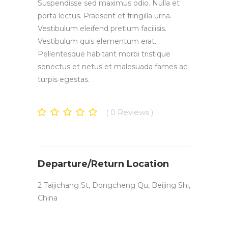
Suspendisse sed maximus odio. Nulla et
porta lectus. Praesent et fringilla urna.
Vestibulum eleifend pretium facilisis.
Vestibulum quis elementum erat.
Pellentesque habitant morbi tristique
senectus et netus et malesuada fames ac
turpis egestas.
0
Reviews
Departure/Return Location
2 Taijichang St, Dongcheng Qu, Beijing Shi,
China