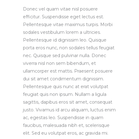
Donec vel quam vitae nisl posuere
efficitur. Suspendisse eget lectus est.
Pellentesque vitae maximus turpis. Morbi
sodales vestibulum lorem a ultricies.
Pellentesque id dignissim leo. Quisque
porta eros nunc, non sodales tellus feugiat
nec. Quisque sed pulvinar nulla. Donec
viverra nisl non sem bibendum, et
ullamcorper est mattis. Praesent posuere
dui sit amet condimentum dignissim.
Pellentesque quis nunc at erat volutpat
feugiat quis non ipsum. Nullam a ligula
sagittis, dapibus eros sit amet, consequat
justo. Vivamus id arcu aliquam, luctus enim
ac, egestas leo. Suspendisse in quam
faucibus, malesuada nibh et, scelerisque
elit. Sed eu volutpat eros, ac gravida mi.