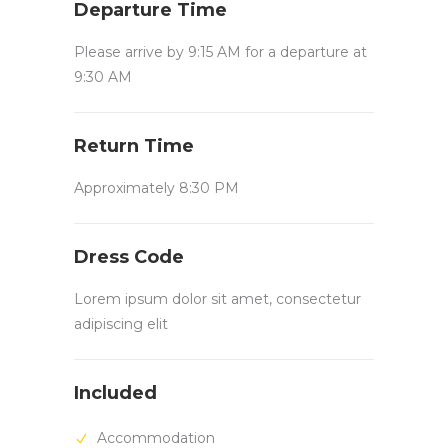
Departure Time
Please arrive by 9:15 AM for a departure at
9:30 AM
Return Time
Approximately 8:30 PM
Dress Code
Lorem ipsum dolor sit amet, consectetur
adipiscing elit
Included
Accommodation