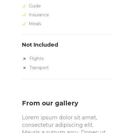
Guide
Insurance
Meals
Not Included
Flights
Transport
From our gallery
Lorem ipsum dolor sit amet,
consectetur adipiscing elit.
Mauris a rutrum arcu. Donec ut